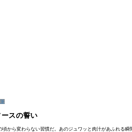
筆
ソースの誓い
の頃から変わらない習慣だ。あのジュワッと肉汁があふれる瞬