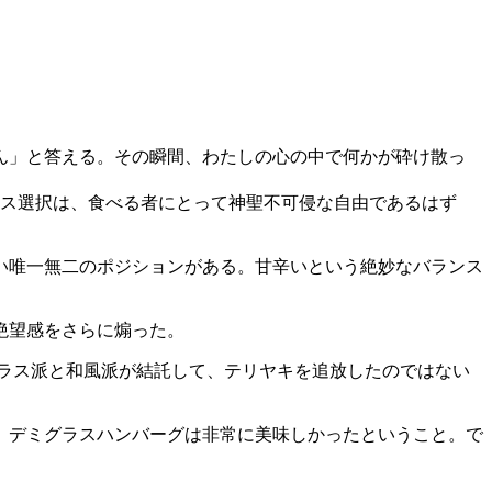
ん」と答える。その瞬間、わたしの心の中で何かが砕け散っ
ース選択は、食べる者にとって神聖不可侵な自由であるはず
い唯一無二のポジションがある。甘辛いという絶妙なバランス
絶望感をさらに煽った。
ラス派と和風派が結託して、テリヤキを追放したのではない
、デミグラスハンバーグは非常に美味しかったということ。で