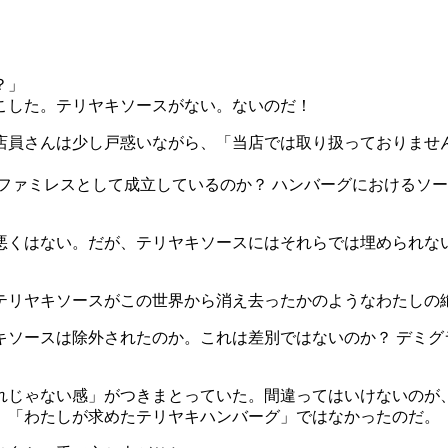
？」
こした。テリヤキソースがない。ないのだ！
店員さんは少し戸惑いながら、「当店では取り扱っておりませ
ファミレスとして成立しているのか？ ハンバーグにおけるソ
悪くはない。だが、テリヤキソースにはそれらでは埋められな
テリヤキソースがこの世界から消え去ったかのようなわたしの
キソースは除外されたのか。これは差別ではないのか？ デミグ
れじゃない感」がつきまとっていた。間違ってはいけないのが
、「わたしが求めたテリヤキハンバーグ」ではなかったのだ。