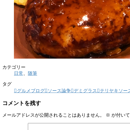
カテゴリー
日常
、
随筆
タグ
グルメブログ
ソース論争
デミグラス
テリヤキソー
コメントを残す
メールアドレスが公開されることはありません。
※
が付いて