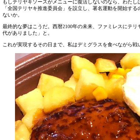
もしテリヤキソースがメニューに復活しないのなら、わたし
「全国テリヤキ推進委員会」を設立し、署名運動を開始する
ないか。
最終的な夢はこうだ。西暦2100年の未来、ファミレスにテ
代がありました」と。
これが実現するその日まで、私はデミグラスを食べながら戦