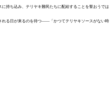
スに持ち込み、テリヤキ難民たちに配給することを誓おうでは
記される日が来るのを待つ――「かつてテリヤキソースがない時