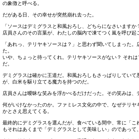
の象徴と呼べる。
だがある日、その幸せが突然崩れ去った。
「ソースはデミグラスと和風おろし、どちらになさいますか
店員さんのその言葉が、わたしの脳内で凍てつく嵐を呼び起
「あれっ、テリヤキソースは？」と思わず聞いてしまった。
た。
いや、ちょっと待ってくれ。テリヤキソースがない？ それは
だ。
デミグラスは確かに王道だ。和風おろしもさっぱりしていて
が、白米を駆り立てる魔力を持つのだ。
店員さんは曖昧な笑みを浮かべるだけだった。その笑みは、
何がいけなかったのか。ファミレス文化の中で、なぜテリヤ
かとさえ思えてくる。
最終的にデミグラスを選んだが、食べている間中、常に「こ
もそれはあくまで「デミグラスとして美味しい」のであって