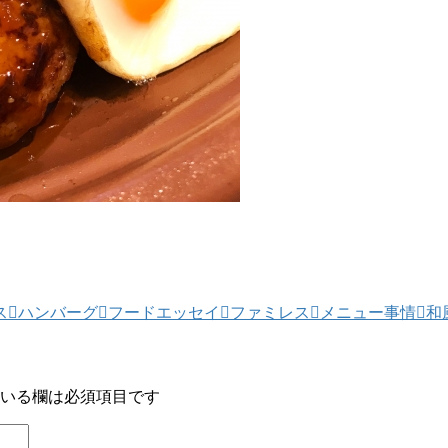
ス
ハンバーグ
フードエッセイ
ファミレス
メニュー事情
和
いる欄は必須項目です