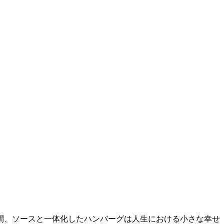
間、ソースと一体化したハンバーグは人生における小さな幸せ