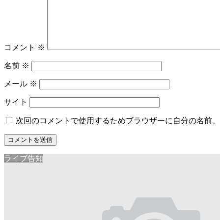
コメント
※
名前
※
メール
※
サイト
次回のコメントで使用するためブラウザーに自分の名前、
ライブ告知