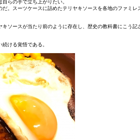
は自らの手で立ち上がりたい。
のだ。スーツケースに詰めたテリヤキソースを各地のファミレ
リヤキソースが当たり前のように存在し、歴史の教科書にこう
い続ける覚悟である。