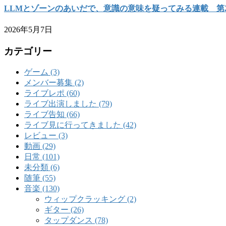
LLMとゾーンのあいだで、意識の意味を疑ってみる連載 第
2026年5月7日
カテゴリー
ゲーム (3)
メンバー募集 (2)
ライブレポ (60)
ライブ出演しました (79)
ライブ告知 (66)
ライブ見に行ってきました (42)
レビュー (3)
動画 (29)
日常 (101)
未分類 (6)
随筆 (55)
音楽 (130)
ウィップクラッキング (2)
ギター (26)
タップダンス (78)