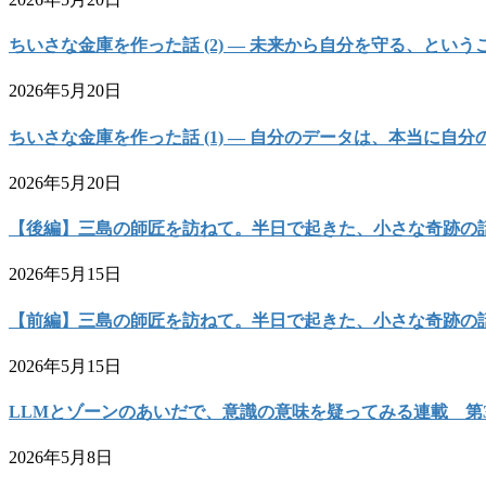
ちいさな金庫を作った話 (2) — 未来から自分を守る、という
2026年5月20日
ちいさな金庫を作った話 (1) — 自分のデータは、本当に自
2026年5月20日
【後編】三島の師匠を訪ねて。半日で起きた、小さな奇跡の
2026年5月15日
【前編】三島の師匠を訪ねて。半日で起きた、小さな奇跡の
2026年5月15日
LLMとゾーンのあいだで、意識の意味を疑ってみる連載 第
2026年5月8日