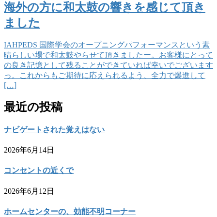
海外の方に和太鼓の響きを感じて頂き
ました
IAHPEDS 国際学会のオープニングパフォーマンスという素
晴らしい場で和太鼓やらせて頂きましたー。お客様にとって
の良き記憶として残ることができていれば幸いでございます
っ。これからもご期待に応えられるよう、全力で爆進して
[…]
最近の投稿
ナビゲートされた覚えはない
2026年6月14日
コンセントの近くで
2026年6月12日
ホームセンターの、効能不明コーナー