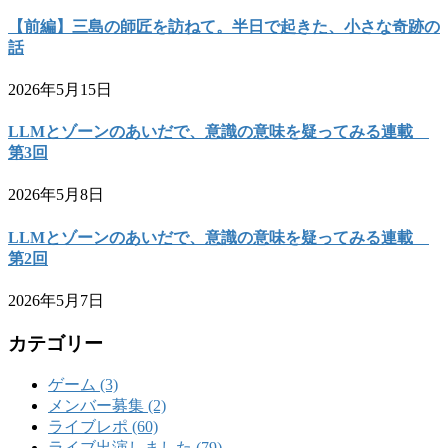
【前編】三島の師匠を訪ねて。半日で起きた、小さな奇跡の
話
2026年5月15日
LLMとゾーンのあいだで、意識の意味を疑ってみる連載
第3回
2026年5月8日
LLMとゾーンのあいだで、意識の意味を疑ってみる連載
第2回
2026年5月7日
カテゴリー
ゲーム (3)
メンバー募集 (2)
ライブレポ (60)
ライブ出演しました (79)