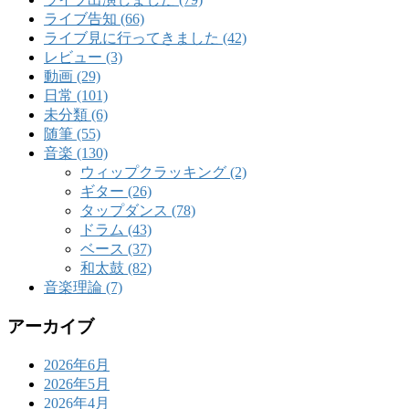
ライブ告知 (66)
ライブ見に行ってきました (42)
レビュー (3)
動画 (29)
日常 (101)
未分類 (6)
随筆 (55)
音楽 (130)
ウィップクラッキング (2)
ギター (26)
タップダンス (78)
ドラム (43)
ベース (37)
和太鼓 (82)
音楽理論 (7)
アーカイブ
2026年6月
2026年5月
2026年4月