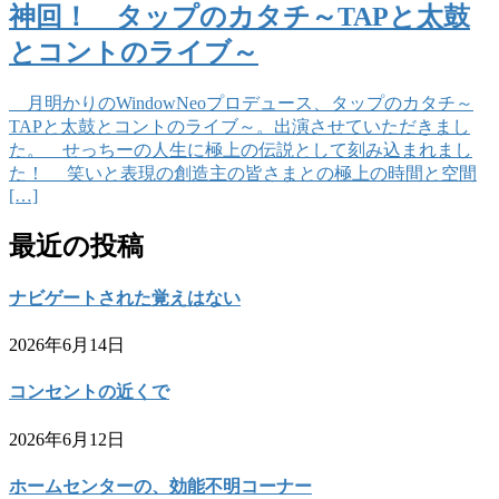
神回！ タップのカタチ～TAPと太鼓
とコントのライブ～
月明かりのWindowNeoプロデュース、タップのカタチ～
TAPと太鼓とコントのライブ～。出演させていただきまし
た。 せっちーの人生に極上の伝説として刻み込まれまし
た！ 笑いと表現の創造主の皆さまとの極上の時間と空間
[…]
最近の投稿
ナビゲートされた覚えはない
2026年6月14日
コンセントの近くで
2026年6月12日
ホームセンターの、効能不明コーナー