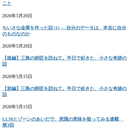
こと
2026年5月20日
ちいさな金庫を作った話 (1) — 自分のデータは、本当に自分
のものなのか
2026年5月20日
【後編】三島の師匠を訪ねて。半日で起きた、小さな奇跡の
話
2026年5月15日
【前編】三島の師匠を訪ねて。半日で起きた、小さな奇跡の
話
2026年5月15日
LLMとゾーンのあいだで、意識の意味を疑ってみる連載
第3回