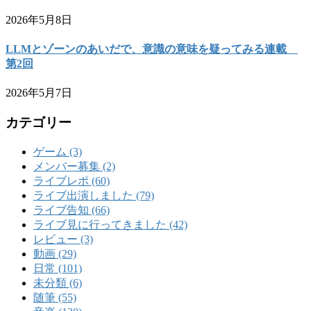
2026年5月8日
LLMとゾーンのあいだで、意識の意味を疑ってみる連載
第2回
2026年5月7日
カテゴリー
ゲーム (3)
メンバー募集 (2)
ライブレポ (60)
ライブ出演しました (79)
ライブ告知 (66)
ライブ見に行ってきました (42)
レビュー (3)
動画 (29)
日常 (101)
未分類 (6)
随筆 (55)