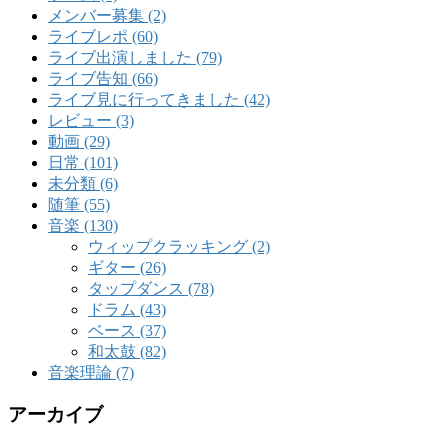
メンバー募集 (2)
ライブレポ (60)
ライブ出演しました (79)
ライブ告知 (66)
ライブ見に行ってきました (42)
レビュー (3)
動画 (29)
日常 (101)
未分類 (6)
随筆 (55)
音楽 (130)
ウィップクラッキング (2)
ギター (26)
タップダンス (78)
ドラム (43)
ベース (37)
和太鼓 (82)
音楽理論 (7)
アーカイブ