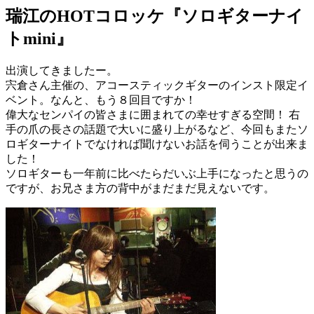
瑞江のHOTコロッケ『ソロギターナイ
トmini』
出演してきましたー。
宍倉さん主催の、アコースティックギターのインスト限定イ
ベント。なんと、もう８回目ですか！
偉大なセンパイの皆さまに囲まれての幸せすぎる空間！ 右
手の爪の長さの話題で大いに盛り上がるなど、今回もまたソ
ロギターナイトでなければ聞けないお話を伺うことが出来ま
した！
ソロギターも一年前に比べたらだいぶ上手になったと思うの
ですが、お兄さま方の背中がまだまだ見えないです。