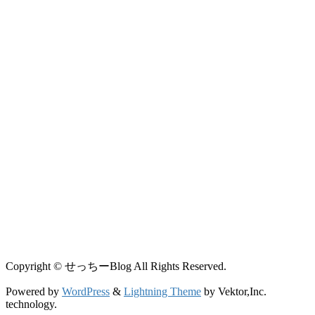
Copyright © せっちーBlog All Rights Reserved.
Powered by
WordPress
&
Lightning Theme
by Vektor,Inc.
technology.