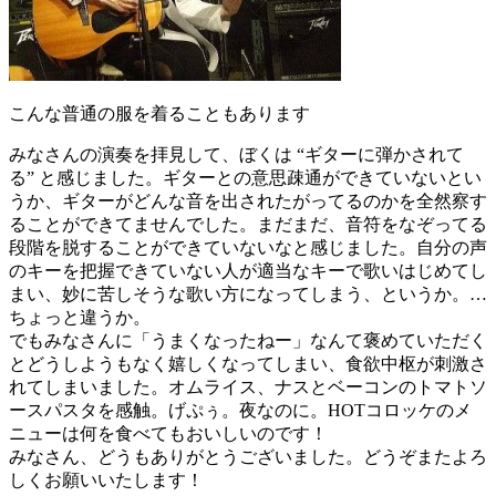
こんな普通の服を着ることもあります
みなさんの演奏を拝見して、ぼくは “ギターに弾かされて
る” と感じました。ギターとの意思疎通ができていないとい
うか、ギターがどんな音を出されたがってるのかを全然察す
ることができてませんでした。まだまだ、音符をなぞってる
段階を脱することができていないなと感じました。自分の声
のキーを把握できていない人が適当なキーで歌いはじめてし
まい、妙に苦しそうな歌い方になってしまう、というか。…
ちょっと違うか。
でもみなさんに「うまくなったねー」なんて褒めていただく
とどうしようもなく嬉しくなってしまい、食欲中枢が刺激さ
れてしまいました。オムライス、ナスとベーコンのトマトソ
ースパスタを感触。げぷぅ。夜なのに。HOTコロッケのメ
ニューは何を食べてもおいしいのです！
みなさん、どうもありがとうございました。どうぞまたよろ
しくお願いいたします！