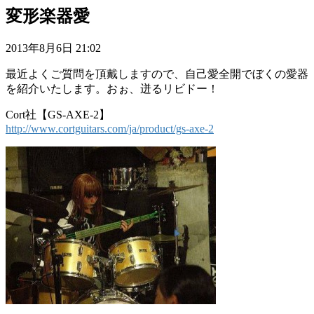
変形楽器愛
2013年8月6日 21:02
最近よくご質問を頂戴しますので、自己愛全開でぼくの愛器
を紹介いたします。おぉ、迸るリビドー！
Cort社【GS-AXE-2】
http://www.cortguitars.com/ja/product/gs-axe-2