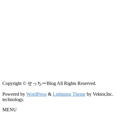
Copyright © せっちーBlog All Rights Reserved.
Powered by
WordPress
&
Lightning Theme
by Vektor,Inc.
technology.
MENU