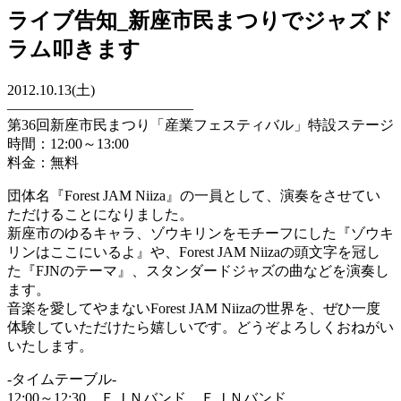
ライブ告知_新座市民まつりでジャズド
ラム叩きます
2012.10.13(土)
—————————————
第36回新座市民まつり「産業フェスティバル」特設ステージ
時間：12:00～13:00
料金：無料
団体名『Forest JAM Niiza』の一員として、演奏をさせてい
ただけることになりました。
新座市のゆるキャラ、ゾウキリンをモチーフにした『ゾウキ
リンはここにいるよ』や、Forest JAM Niizaの頭文字を冠し
た『FJNのテーマ』、スタンダードジャズの曲などを演奏し
ます。
音楽を愛してやまないForest JAM Niizaの世界を、ぜひ一度
体験していただけたら嬉しいです。どうぞよろしくおねがい
いたします。
-タイムテーブル-
12:00～12:30 ＦＪＮバンド ＦＪＮバンド