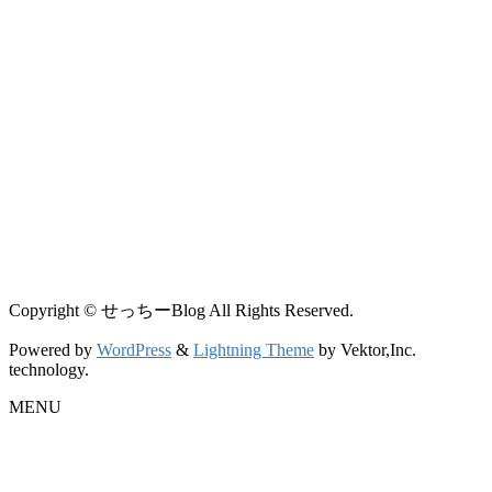
Copyright © せっちーBlog All Rights Reserved.
Powered by
WordPress
&
Lightning Theme
by Vektor,Inc.
technology.
MENU