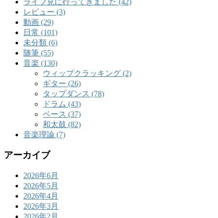
ライブ見に行ってきました (42)
レビュー (3)
動画 (29)
日常 (101)
未分類 (6)
随筆 (55)
音楽 (130)
ウィップクラッキング (2)
ギター (26)
タップダンス (78)
ドラム (43)
ベース (37)
和太鼓 (82)
音楽理論 (7)
アーカイブ
2026年6月
2026年5月
2026年4月
2026年3月
2026年2月