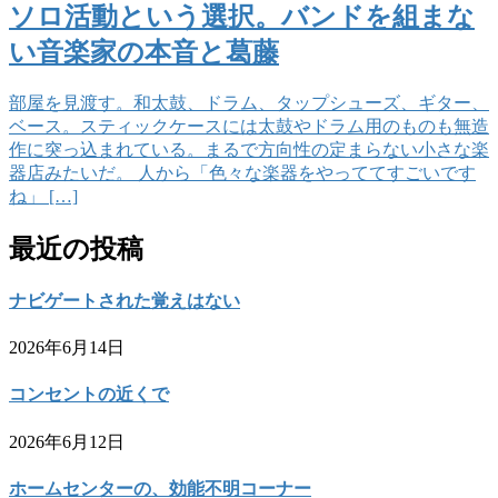
ソロ活動という選択。バンドを組まな
い音楽家の本音と葛藤
部屋を見渡す。和太鼓、ドラム、タップシューズ、ギター、
ベース。スティックケースには太鼓やドラム用のものも無造
作に突っ込まれている。まるで方向性の定まらない小さな楽
器店みたいだ。 人から「色々な楽器をやっててすごいです
ね」 […]
最近の投稿
ナビゲートされた覚えはない
2026年6月14日
コンセントの近くで
2026年6月12日
ホームセンターの、効能不明コーナー