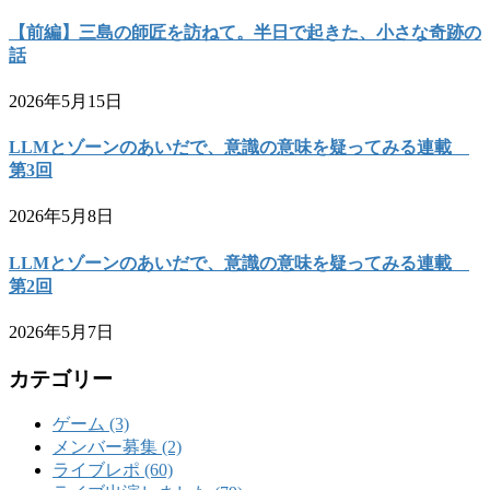
【前編】三島の師匠を訪ねて。半日で起きた、小さな奇跡の
話
2026年5月15日
LLMとゾーンのあいだで、意識の意味を疑ってみる連載
第3回
2026年5月8日
LLMとゾーンのあいだで、意識の意味を疑ってみる連載
第2回
2026年5月7日
カテゴリー
ゲーム (3)
メンバー募集 (2)
ライブレポ (60)