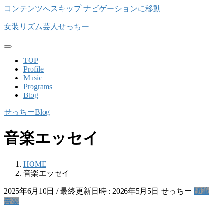
コンテンツへスキップ
ナビゲーションに移動
女装リズム芸人せっちー
TOP
Profile
Music
Programs
Blog
せっちーBlog
音楽エッセイ
HOME
音楽エッセイ
2025年6月10日
/ 最終更新日時 :
2026年5月5日
せっちー
随筆
音楽