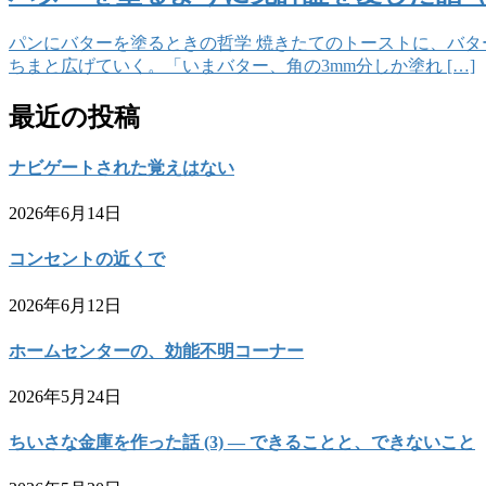
パンにバターを塗るときの哲学 焼きたてのトーストに、バタ
ちまと広げていく。「いまバター、角の3mm分しか塗れ […]
最近の投稿
ナビゲートされた覚えはない
2026年6月14日
コンセントの近くで
2026年6月12日
ホームセンターの、効能不明コーナー
2026年5月24日
ちいさな金庫を作った話 (3) — できることと、できないこと