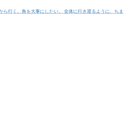
から行く。角を大事にしたい。 全体に行き渡るように、ちま