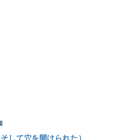
筆
（そして穴を開けられた）