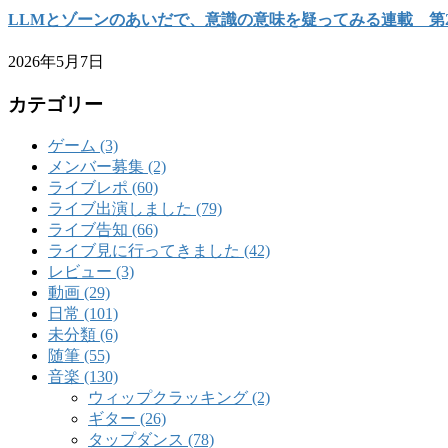
LLMとゾーンのあいだで、意識の意味を疑ってみる連載 第
2026年5月7日
カテゴリー
ゲーム (3)
メンバー募集 (2)
ライブレポ (60)
ライブ出演しました (79)
ライブ告知 (66)
ライブ見に行ってきました (42)
レビュー (3)
動画 (29)
日常 (101)
未分類 (6)
随筆 (55)
音楽 (130)
ウィップクラッキング (2)
ギター (26)
タップダンス (78)