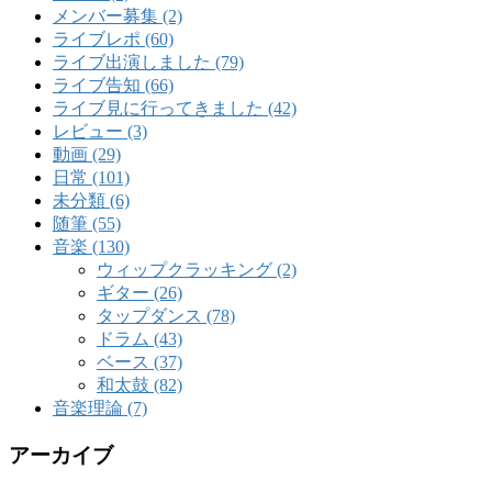
メンバー募集 (2)
ライブレポ (60)
ライブ出演しました (79)
ライブ告知 (66)
ライブ見に行ってきました (42)
レビュー (3)
動画 (29)
日常 (101)
未分類 (6)
随筆 (55)
音楽 (130)
ウィップクラッキング (2)
ギター (26)
タップダンス (78)
ドラム (43)
ベース (37)
和太鼓 (82)
音楽理論 (7)
アーカイブ