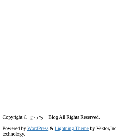
Copyright © せっちーBlog All Rights Reserved.
Powered by
WordPress
&
Lightning Theme
by Vektor,Inc.
technology.