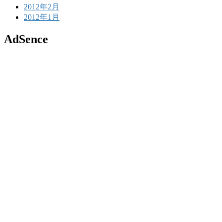
2012年2月
2012年1月
AdSence