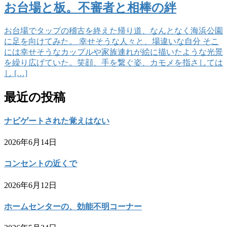
お台場と板。不審者と相棒の絆
お台場でタップの稽古を終えた帰り道、なんとなく海浜公園
に足を向けてみた。 幸せそうな人々と、場違いな自分 そこ
には幸せそうなカップルや家族連れが絵に描いたような光景
を繰り広げていた。笑顔、手を繋ぐ姿、カモメを指さしては
し […]
最近の投稿
ナビゲートされた覚えはない
2026年6月14日
コンセントの近くで
2026年6月12日
ホームセンターの、効能不明コーナー