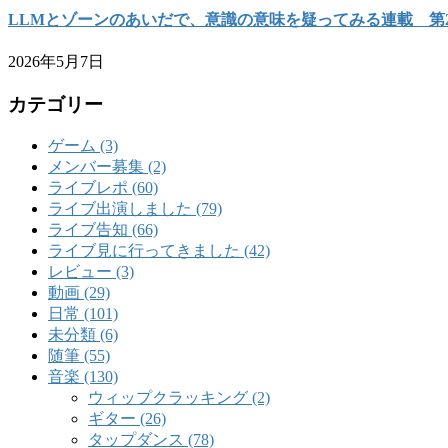
LLMとゾーンのあいだで、意識の意味を疑ってみる連載 第
2026年5月7日
カテゴリー
ゲーム (3)
メンバー募集 (2)
ライブレポ (60)
ライブ出演しました (79)
ライブ告知 (66)
ライブ見に行ってきました (42)
レビュー (3)
動画 (29)
日常 (101)
未分類 (6)
随筆 (55)
音楽 (130)
ウィップクラッキング (2)
ギター (26)
タップダンス (78)