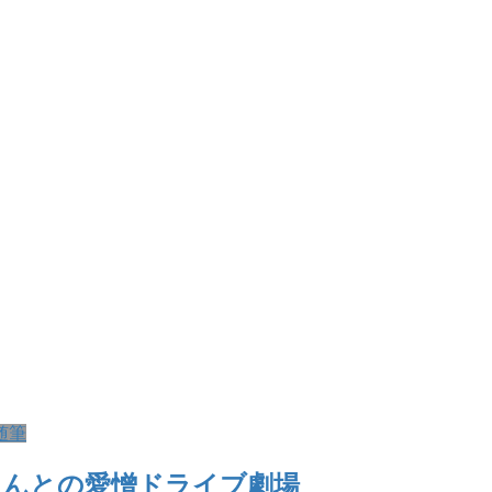
随筆
さんとの愛憎ドライブ劇場