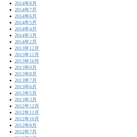
2014年8月
2014年7月
2014年6月
2014年5月
2014年4月
2014年3月
2014年2月
2013年12月
2013年11月
2013年10月
2013年9月
2013年8月
2013年7月
2013年6月
2013年5月
2013年3月
2012年12月
2012年11月
2012年10月
2012年8月
2012年7月