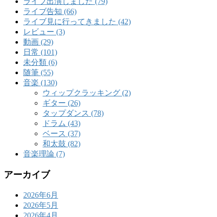
ライブ出演しました (79)
ライブ告知 (66)
ライブ見に行ってきました (42)
レビュー (3)
動画 (29)
日常 (101)
未分類 (6)
随筆 (55)
音楽 (130)
ウィップクラッキング (2)
ギター (26)
タップダンス (78)
ドラム (43)
ベース (37)
和太鼓 (82)
音楽理論 (7)
アーカイブ
2026年6月
2026年5月
2026年4月