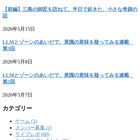
【前編】三島の師匠を訪ねて。半日で起きた、小さな奇跡の
話
2026年5月15日
LLMとゾーンのあいだで、意識の意味を疑ってみる連載
第3回
2026年5月8日
LLMとゾーンのあいだで、意識の意味を疑ってみる連載
第2回
2026年5月7日
カテゴリー
ゲーム (3)
メンバー募集 (2)
ライブレポ (60)