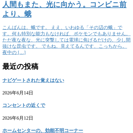
人間もまた、光に向かう。コンビニ前
より、蛾
こんばんは。蛾です。 ええ、いわゆる「その辺の蛾」で
す。何も特別な能力もなければ、ポケモンでもありません。
ただ夜な夜な、光に突撃しては電球に焦げるだけの、少し間
抜けな昆虫です。 でもね。見えてるんです、こっちから。
夜中の […]
最近の投稿
ナビゲートされた覚えはない
2026年6月14日
コンセントの近くで
2026年6月12日
ホームセンターの、効能不明コーナー