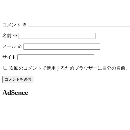
コメント
※
名前
※
メール
※
サイト
次回のコメントで使用するためブラウザーに自分の名前、
AdSence