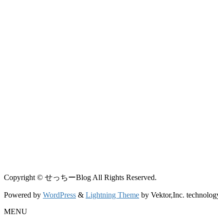
Copyright © せっちーBlog All Rights Reserved.
Powered by
WordPress
&
Lightning Theme
by Vektor,Inc. technolog
MENU