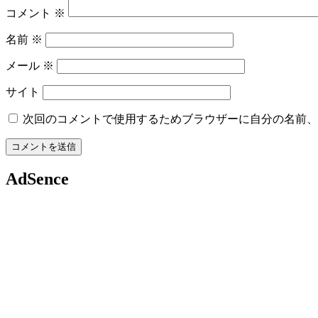
コメント
※
名前
※
メール
※
サイト
次回のコメントで使用するためブラウザーに自分の名前、
AdSence